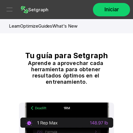
Iniciar
Setgraph
Learn
Optimize
Guides
What's New
Tu guía para Setgraph
Aprende a aprovechar cada 
herramienta para obtener 
resultados óptimos en el 
entrenamiento.