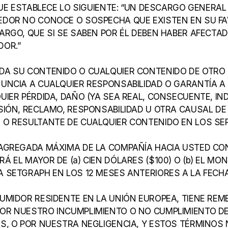
QUE ESTABLECE LO SIGUIENTE: “UN DESCARGO GENERAL 
EDOR NO CONOCE O SOSPECHA QUE EXISTEN EN SU FA
ARGO, QUE SI SE SABEN POR ÉL DEBEN HABER AFECTA
DOR.”
DA SU CONTENIDO O CUALQUIER CONTENIDO DE OTRO 
UNCIA A CUALQUIER RESPONSABILIDAD O GARANTÍA A
IER PÉRDIDA, DAÑO (YA SEA REAL, CONSECUENTE, INDI
SIÓN, RECLAMO, RESPONSABILIDAD U OTRA CAUSAL DE 
O RESULTANTE DE CUALQUIER CONTENIDO EN LOS SER
 AGREGADA MÁXIMA DE LA COMPAÑÍA HACIA USTED CO
 EL MAYOR DE (a) CIEN DÓLARES ($100) O (b) EL MONT
 SETGRAPH EN LOS 12 MESES ANTERIORES A LA FECH
UMIDOR RESIDENTE EN LA UNIÓN EUROPEA, TIENE REMED
OR NUESTRO INCUMPLIMIENTO O NO CUMPLIMIENTO DE
S, O POR NUESTRA NEGLIGENCIA, Y ESTOS TÉRMINOS 