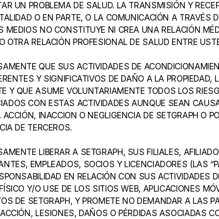
AR UN PROBLEMA DE SALUD. LA TRANSMISIÓN Y RECEP
TALIDAD O EN PARTE, O LA COMUNICACIÓN A TRAVÉS D
 MEDIOS NO CONSTITUYE NI CREA UNA RELACIÓN MÉDI
O OTRA RELACIÓN PROFESIONAL DE SALUD ENTRE UST
AMENTE QUE SUS ACTIVIDADES DE ACONDICIONAMIENT
RENTES Y SIGNIFICATIVOS DE DAÑO A LA PROPIEDAD, L
E Y QUE ASUME VOLUNTARIAMENTE TODOS LOS RIESG
ADOS CON ESTAS ACTIVIDADES AUNQUE SEAN CAUSA
 ACCIÓN, INACCION O NEGLIGENCIA DE SETGRAPH O POR
CIA DE TERCEROS.
MENTE LIBERAR A SETGRAPH, SUS FILIALES, AFILIADOS,
NTES, EMPLEADOS, SOCIOS Y LICENCIADORES (LAS “PA
SPONSABILIDAD EN RELACIÓN CON SUS ACTIVIDADES DE
SICO Y/O USE DE LOS SITIOS WEB, APLICACIONES MÓV
OS DE SETGRAPH, Y PROMETE NO DEMANDAR A LAS PA
ACCIÓN, LESIONES, DAÑOS O PÉRDIDAS ASOCIADAS CO