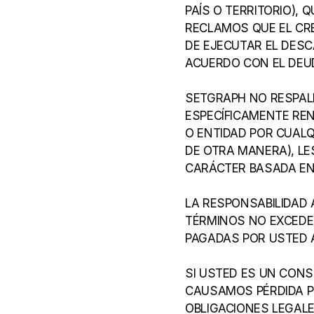
PAÍS O TERRITORIO), 
RECLAMOS QUE EL CR
DE EJECUTAR EL DESC
ACUERDO CON EL DEU
SETGRAPH NO RESPAL
ESPECÍFICAMENTE REN
O ENTIDAD POR CUALQU
DE OTRA MANERA), LE
CARÁCTER BASADA EN 
LA RESPONSABILIDAD
TÉRMINOS NO EXCEDERÁ
PAGADAS POR USTED A
SI USTED ES UN CONS
CAUSAMOS PÉRDIDA P
OBLIGACIONES LEGALE