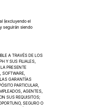
al (excluyendo el 
y seguirán siendo 
LE A TRAVÉS DE LOS 
 Y SUS FILIALES, 
 LA PRESENTE 
 SOFTWARE, 
 LAS GARANTÍAS 
ÓSITO PARTICULAR, 
 EMPLEADOS, AGENTES, 
ON SUS REQUISITOS; 
 OPORTUNO, SEGURO O 