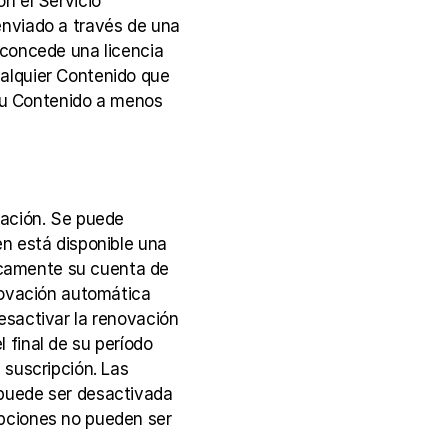
n el Servicio 
nviado a través de una 
concede una licencia 
cualquier Contenido que 
 su Contenido a menos 
ación. Se puede 
n está disponible una 
camente su cuenta de 
novación automática 
sactivar la renovación 
final de su período 
suscripción. Las 
puede ser desactivada 
pciones no pueden ser 