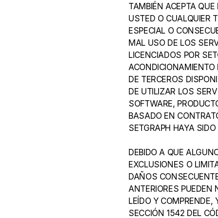
TAMBIÉN ACEPTA QUE
USTED O CUALQUIER TE
ESPECIAL O CONSECUE
MAL USO DE LOS SERV
LICENCIADOS POR SET
ACONDICIONAMIENTO F
DE TERCEROS DISPONI
DE UTILIZAR LOS SERV
SOFTWARE, PRODUCTOS
BASADO EN CONTRATO,
SETGRAPH HAYA SIDO 
DEBIDO A QUE ALGUN
EXCLUSIONES O LIMIT
DAÑOS CONSECUENTES 
ANTERIORES PUEDEN N
LEÍDO Y COMPRENDE, 
SECCIÓN 1542 DEL CÓD