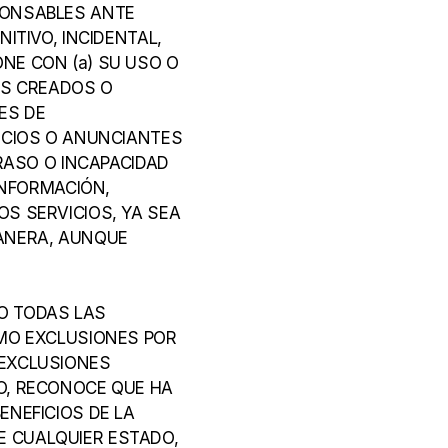
ONSABLES ANTE 
TIVO, INCIDENTAL, 
E CON (a) SU USO O 
S CREADOS O 
S DE 
ICIOS O ANUNCIANTES 
RASO O INCAPACIDAD 
INFORMACIÓN, 
S SERVICIOS, YA SEA 
ANERA, AUNQUE 
 TODAS LAS 
MO EXCLUSIONES POR 
EXCLUSIONES 
O, RECONOCE QUE HA 
NEFICIOS DE LA 
DE CUALQUIER ESTADO, 