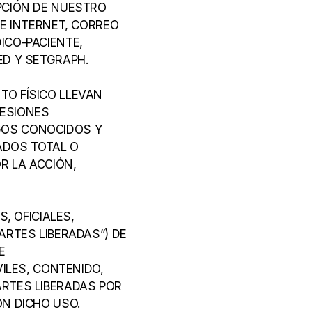
CIÓN DE NUESTRO 
E INTERNET, CORREO 
CO-PACIENTE, 
ED Y SETGRAPH.
O FÍSICO LLEVAN 
ESIONES 
OS CONOCIDOS Y 
DOS TOTAL O 
 LA ACCIÓN, 
 OFICIALES, 
RTES LIBERADAS”) DE 
 
ILES, CONTENIDO, 
RTES LIBERADAS POR 
N DICHO USO. 