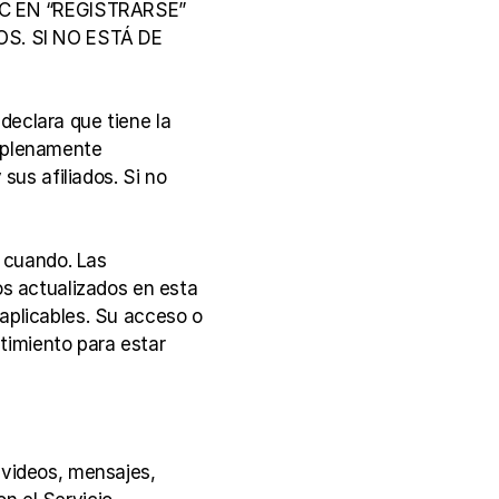
 EN “REGISTRARSE” 
. SI NO ESTÁ DE 
eclara que tiene la 
 plenamente 
sus afiliados. Si no 
cuando. Las 
 actualizados en esta 
aplicables. Su acceso o 
imiento para estar 
 videos, mensajes, 