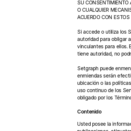
SU CONSENTIMIENTO A
O CUALQUIER MECANIS
ACUERDO CON ESTOS T
Si accede o utiliza los
autoridad para obligar 
vinculantes para ellos. E
tiene autoridad, no podr
Setgraph puede enmenda
enmiendas serán efecti
ubicación o las polític
uso continuo de los Ser
obligado por los Térmi
Contenido
Usted posee la informaci