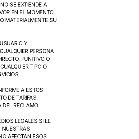
NO SE EXTIENDE A 
VOR EN EL MOMENTO 
DO MATERIALMENTE SU 
USUARIO Y 
 CUALQUIER PERSONA 
RECTO, PUNITIVO O 
CUALQUIER TIPO O 
VICIOS.
NFORME A ESTOS 
O DE TARIFAS 
A DEL RECLAMO.
IOS LEGALES SI LE 
 NUESTRAS 
NO AFECTAN ESOS 