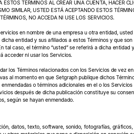
 ESTOS TÉRMINOS AL CREAR UNA CUENTA, HACER CLIC
MO SIMILAR, USTED ESTÁ ACEPTANDO ESTOS TÉRMINOS
ÉRMINOS, NO ACCEDA NI USE LOS SERVICIOS.
 Servicios en nombre de una empresa u otra entidad, usted d
a dicha entidad y sus afiliados a estos Términos y que son
n tal caso, el término “usted” se referirá a dicha entidad y 
á acceder ni usar los Servicios.
r los Términos relacionados con los Servicios de vez en 
vas al momento en que Setgraph publique dichos Términos
as enmendadas o términos adicionales en el o los Servicios 
vicios después de dicha publicación constituye su consent
nos, según se hayan enmendado.
ón, datos, texto, software, sonido, fotografías, gráficos,