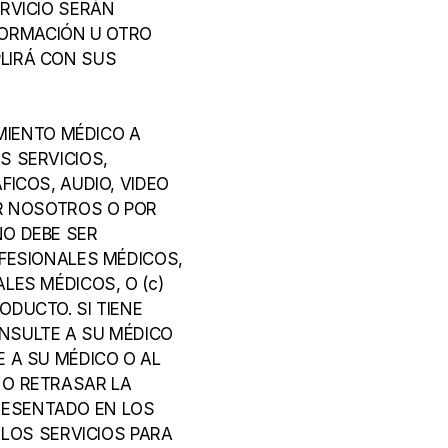
RVICIO SERÁN 
FORMACIÓN U OTRO 
LIRÁ CON SUS 
IENTO MÉDICO A 
 SERVICIOS, 
ICOS, AUDIO, VIDEO 
R NOSOTROS O POR 
O DEBE SER 
FESIONALES MÉDICOS, 
ES MÉDICOS, O (c) 
DUCTO. SI TIENE 
NSULTE A SU MÉDICO 
 A SU MÉDICO O AL 
O RETRASAR LA 
ESENTADO EN LOS 
LOS SERVICIOS PARA 