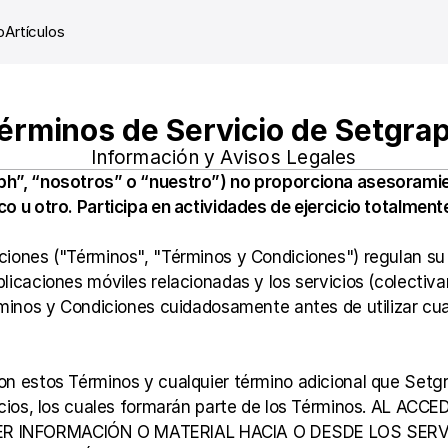
o
Artículos
érminos de Servicio de Setgra
Información y Avisos Legales
ph”, “nosotros” o “nuestro”) no proporciona asesoramie
o u otro. Participa en actividades de ejercicio totalment
iones ("Términos", "Términos y Condiciones") regulan su re
icaciones móviles relacionadas y los servicios (colectivam
rminos y Condiciones cuidadosamente antes de utilizar cua
on estos Términos y cualquier término adicional que Setg
icios, los cuales formarán parte de los Términos. AL ACC
 INFORMACIÓN O MATERIAL HACIA O DESDE LOS SERVIC