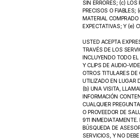
SIN ERRORES; (c) LO
PRECISOS O FIABLES; 
MATERIAL COMPRADO O
EXPECTATIVAS; Y (e)
USTED ACEPTA EXPRE
TRAVÉS DE LOS SERVI
INCLUYENDO TODO EL 
Y CLIPS DE AUDIO-VI
OTROS TITULARES DE 
UTILIZADO EN LUGAR 
(b) UNA VISITA, LLA
INFORMACIÓN CONTENI
CUALQUIER PREGUNTA 
O PROVEEDOR DE SALU
911 INMEDIATAMENTE.
BÚSQUEDA DE ASESOR
SERVICIOS, Y NO DEBE