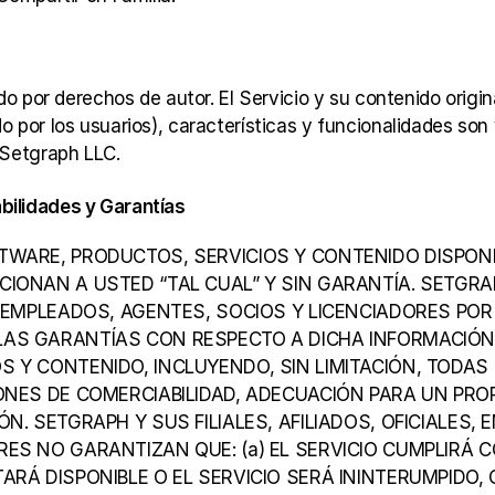
do por derechos de autor. El Servicio y su contenido origin
 por los usuarios), características y funcionalidades son 
 Setgraph LLC.
ilidades y Garantías
TWARE, PRODUCTOS, SERVICIOS Y CONTENIDO DISPONIB
IONAN A USTED “TAL CUAL” Y SIN GARANTÍA. SETGRAPH
, EMPLEADOS, AGENTES, SOCIOS Y LICENCIADORES POR
LAS GARANTÍAS CON RESPECTO A DICHA INFORMACIÓN,
S Y CONTENIDO, INCLUYENDO, SIN LIMITACIÓN, TODAS
IONES DE COMERCIABILIDAD, ADECUACIÓN PARA UN PROP
ÓN. SETGRAPH Y SUS FILIALES, AFILIADOS, OFICIALES,
ES NO GARANTIZAN QUE: (a) EL SERVICIO CUMPLIRÁ C
TARÁ DISPONIBLE O EL SERVICIO SERÁ ININTERUMPIDO,