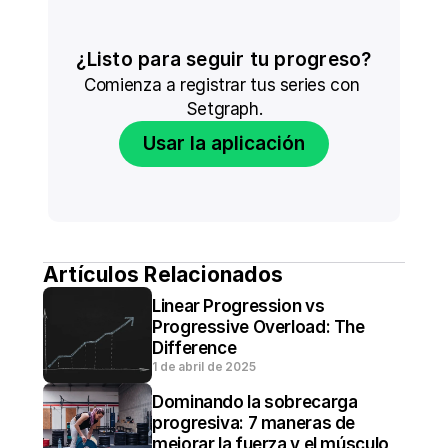
¿Listo para seguir tu progreso?
Comienza a registrar tus series con 
Setgraph.
Usar la aplicación
Artículos Relacionados
Linear Progression vs 
Progressive Overload: The 
Difference
1 de abril de 2025
Dominando la sobrecarga 
progresiva: 7 maneras de 
mejorar la fuerza y el músculo