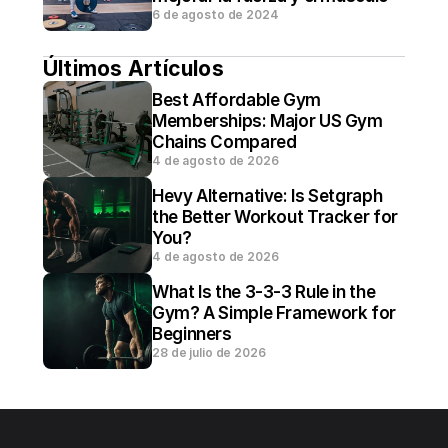
6 de agosto de 2024
Últimos Artículos
Best Affordable Gym 
Memberships: Major US Gym 
Chains Compared
4 de agosto de 2026
Hevy Alternative: Is Setgraph 
the Better Workout Tracker for 
You?
4 de agosto de 2026
What Is the 3-3-3 Rule in the 
Gym? A Simple Framework for 
Beginners
28 de julio de 2026