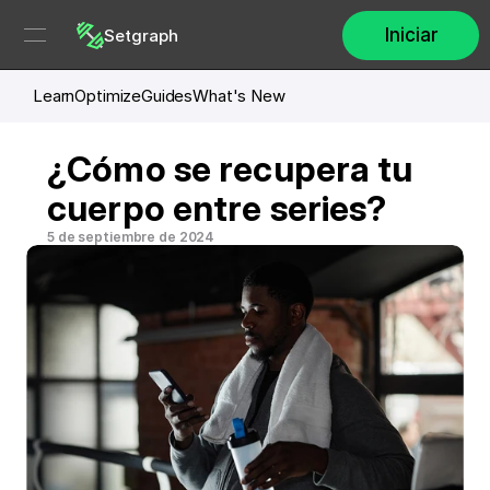
Iniciar
Setgraph
Learn
Optimize
Guides
What's New
¿Cómo se recupera tu 
cuerpo entre series?
5 de septiembre de 2024