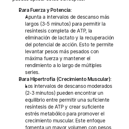
Para Fuerza y Potencia
:
Apunta a intervalos de descanso más 
largos (3-5 minutos) para permitir la 
resíntesis completa de ATP, la 
eliminación de lactato y la recuperación 
del potencial de acción. Esto te permite 
levantar pesos más pesados con 
máxima fuerza y mantener el 
rendimiento a lo largo de múltiples 
series.
Para Hipertrofia (Crecimiento Muscular)
:
Los intervalos de descanso moderados 
(2-3 minutos) pueden encontrar un 
equilibrio entre permitir una suficiente 
resíntesis de ATP y crear suficiente 
estrés metabólico para promover el 
crecimiento muscular. Este enfoque 
fomenta un mayor volumen con pesos 