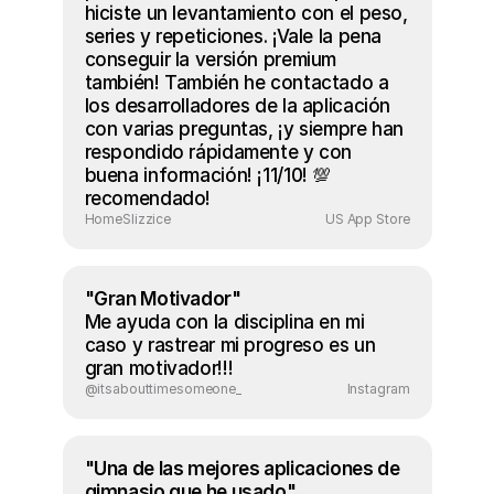
hiciste un levantamiento con el peso, 
series y repeticiones. ¡Vale la pena 
conseguir la versión premium 
también! También he contactado a 
los desarrolladores de la aplicación 
con varias preguntas, ¡y siempre han 
respondido rápidamente y con 
buena información! ¡11/10! 💯 
recomendado!
HomeSlizzice
US App Store
"Gran Motivador"
Me ayuda con la disciplina en mi 
caso y rastrear mi progreso es un 
gran motivador!!!
@itsabouttimesomeone_
Instagram
"Una de las mejores aplicaciones de 
gimnasio que he usado"