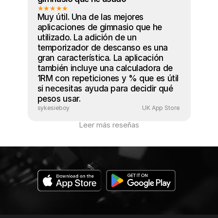
★★★★★
Muy útil. Una de las mejores 
aplicaciones de gimnasio que he 
utilizado. La adición de un 
temporizador de descanso es una 
gran característica. La aplicación 
también incluye una calculadora de 
1RM con repeticiones y % que es útil 
si necesitas ayuda para decidir qué 
pesos usar.
sykesieboy
UK App Store 
Leer más reseñas