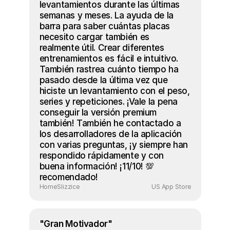
levantamientos durante las últimas 
semanas y meses. La ayuda de la 
barra para saber cuántas placas 
necesito cargar también es 
realmente útil. Crear diferentes 
entrenamientos es fácil e intuitivo. 
También rastrea cuánto tiempo ha 
pasado desde la última vez que 
hiciste un levantamiento con el peso, 
series y repeticiones. ¡Vale la pena 
conseguir la versión premium 
también! También he contactado a 
los desarrolladores de la aplicación 
con varias preguntas, ¡y siempre han 
respondido rápidamente y con 
buena información! ¡11/10! 💯 
recomendado!
HomeSlizzice
US App Store
"Gran Motivador"