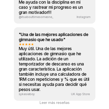
Me ayuda con la disciplina en mi 
caso y rastrear mi progreso es un 
gran motivador!!!
@itsabouttimesomeone_
Instagram
"Una de las mejores aplicaciones de 
gimnasio que he usado"
★★★★★
Muy útil. Una de las mejores 
aplicaciones de gimnasio que he 
utilizado. La adición de un 
temporizador de descanso es una 
gran característica. La aplicación 
también incluye una calculadora de 
1RM con repeticiones y % que es útil 
si necesitas ayuda para decidir qué 
pesos usar.
sykesieboy
UK App Store 
Leer más reseñas