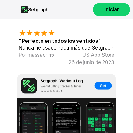
Iniciar
Setgraph
★★★★★
"Perfecto en todos los sentidos"
Nunca he usado nada más que Setgraph
Por massacrin5
US App Store
26 de junio de 2023