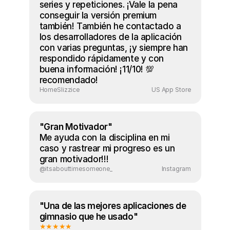
series y repeticiones. ¡Vale la pena 
conseguir la versión premium 
también! También he contactado a 
los desarrolladores de la aplicación 
con varias preguntas, ¡y siempre han 
respondido rápidamente y con 
buena información! ¡11/10! 💯 
recomendado!
HomeSlizzice
US App Store
"Gran Motivador"
Me ayuda con la disciplina en mi 
caso y rastrear mi progreso es un 
gran motivador!!!
@itsabouttimesomeone_
Instagram
"Una de las mejores aplicaciones de 
gimnasio que he usado"
★★★★★