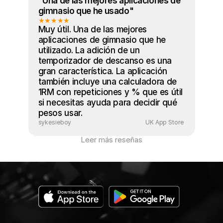
"Una de las mejores aplicaciones de 
gimnasio que he usado"
★★★★★
Muy útil. Una de las mejores 
aplicaciones de gimnasio que he 
utilizado. La adición de un 
temporizador de descanso es una 
gran característica. La aplicación 
también incluye una calculadora de 
1RM con repeticiones y % que es útil 
si necesitas ayuda para decidir qué 
pesos usar.
sykesieboy
UK App Store 
Leer más reseñas