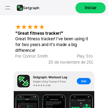
Iniciar
Setgraph
★★★★★
"Great fitness tracker!"
Great fitness tracker! I've been using it 
for two years and it's made a big 
difference!
Por Connor Smith
Play Store
30 de noviembre de 2024