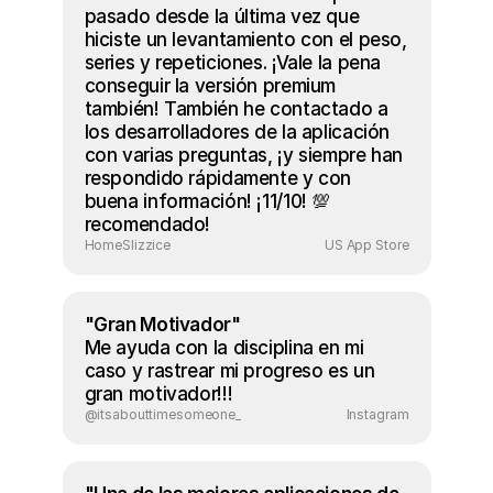
pasado desde la última vez que 
hiciste un levantamiento con el peso, 
series y repeticiones. ¡Vale la pena 
conseguir la versión premium 
también! También he contactado a 
los desarrolladores de la aplicación 
con varias preguntas, ¡y siempre han 
respondido rápidamente y con 
buena información! ¡11/10! 💯 
recomendado!
HomeSlizzice
US App Store
"Gran Motivador"
Me ayuda con la disciplina en mi 
caso y rastrear mi progreso es un 
gran motivador!!!
@itsabouttimesomeone_
Instagram