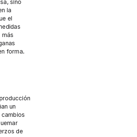
a, sino 
 la 
e el 
medidas 
 más 
ganas 
en forma.
producción 
an un 
s cambios 
quemar 
erzos de 