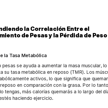
iendo la Correlación Entre el 
iento de Pesas y la Pérdida de Peso
 la Tasa Metabólica
 pesas se ayuda a aumentar la masa muscular, lo 
a su tasa metabólica en reposo (TMR). Los múscu
abólicamente activos, lo que significa que quema
 reposo en comparación con la grasa. Por lo tanto
 tengas, más calorías quemarás a lo largo del día,
stés haciendo ejercicio.