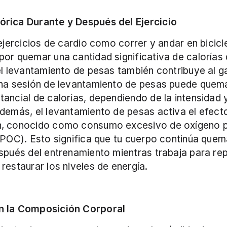
rica Durante y Después del Ejercicio
 ejercicios de cardio como correr y andar en bicicl
or quemar una cantidad significativa de calorías d
el levantamiento de pesas también contribuye al ga
Una sesión de levantamiento de pesas puede quema
ancial de calorías, dependiendo de la intensidad y 
demás, el levantamiento de pesas activa el efect
, conocido como consumo excesivo de oxígeno 
EPOC). Esto significa que tu cuerpo continúa quem
spués del entrenamiento mientras trabaja para repa
restaurar los niveles de energía.
n la Composición Corporal